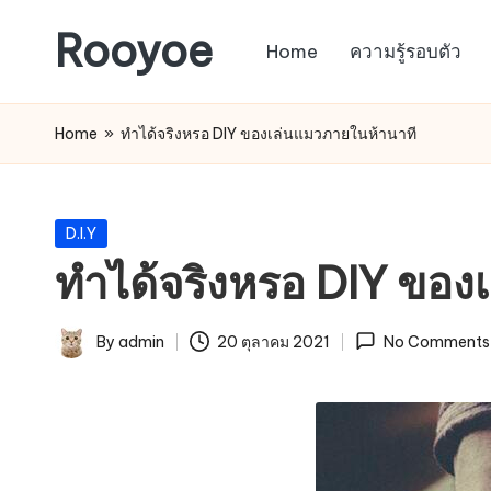
Rooyoe
Home
ความรู้รอบตัว
Skip
to
content
Home
»
ทำได้จริงหรอ DIY ของเล่นแมวภายในห้านาที
Posted
D.I.Y
in
ทำได้จริงหรอ DIY ของ
By
admin
20 ตุลาคม 2021
No Comments
Posted
by