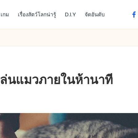
เกม
เรื่องสัตว์โลกน่ารู้
D.I.Y
จัดอันดับ
fa
เล่นแมวภายในห้านาที