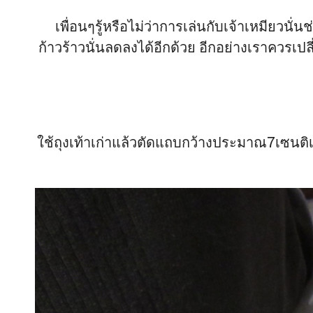
เพื่อนๆรู้หรือไม่ว่าการเล่นกับเจ้าเหมียวนั่
ก้าวร้าวนั่นลดลงได้อีกด้วย อีกอย่างเราควรเปล
ใช้ถุงเท้าเก่าแล้วตัดแถบกว้างประมาณ7เซนติเ