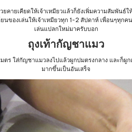
นช่วยคายเคียดให้เจ้าเหมียวแล้วก็ยังเพิ่มความสัมพันธ์ใ
ี่ยนของเล่นให้เจ้าเหมียวทุก 1-2 สัปดาห์ เพื่อนๆทุกคน
เล่นแปลกใหม่มาครับบอก
ถุงเท้ากัญชาแมว
มตร ใส่กัญชาแมวลงไปแล้วผูกปมตรงกลาง และก็ผูกแมอ
มากขึ้นเป็นอันเสร็จ