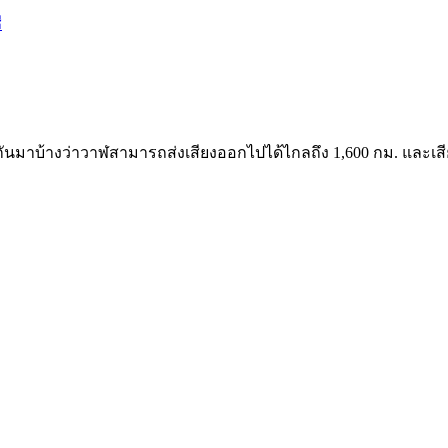
ี
ันมาบ้างว่าวาฬสามารถส่งเสียงออกไปได้ไกลถึง 1,600 กม. และเสี