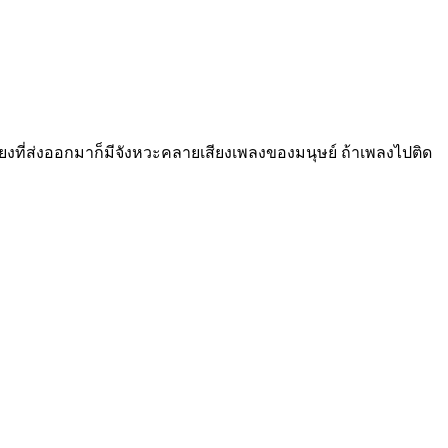
ยงที่ส่งออกมาก็มีจังหวะคลายเสียงเพลงของมนุษย์ ถ้าเพลงไปติด