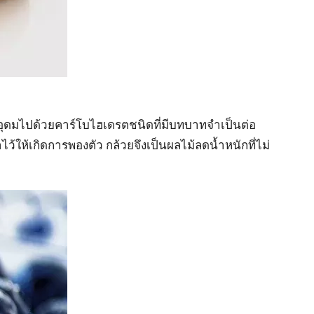
งอุดมไปด้วยคาร์โบไฮเดรตชนิดที่มีบทบาทจำเป็นต่อ
ว้ให้เกิดการพองตัว กล้วยจึงเป็นผลไม้ลดน้ำหนักที่ไม่