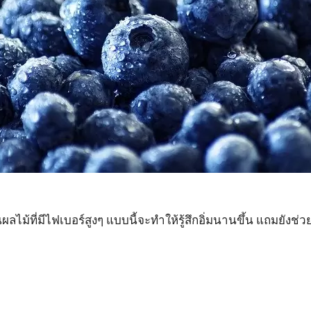
ลไม้ที่มีไฟเบอร์สูงๆ แบบนี้จะทำให้รู้สึกอิ่มนานขึ้น แถมยังช่วย