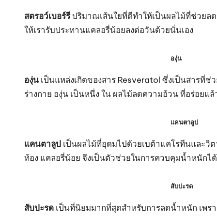
สตรอว์เบอร์รี
ปริมาณเส้นใยที่ดีทำให้เป็นผลไม้ที่ช่วยลด
ให้เรารับประทานแคลอรี่น้อยลงต่อวันด้วยนั่นเอง
องุ่น
องุ่น
เป็นแหล่งเกิดของสาร Resveratol ซึ่งเป็นสารที่ช่ว
ร่างกาย องุ่น เป็นหนึ่ง ใน ผลไม้ลดความอ้วน ที่อร่อยแล้ว
แคนตาลูป
แคนตาลูป
เป็นผลไม้ที่อุดมไปด้วยเบต้าแคโรทีนและวิ
ท้อง แคลอรี่น้อย จึงเป็นตัวช่วยในการควบคุมน้ำหนักได้
สับปะรด
สับปะรด
เป็นที่นิยมมากที่สุดสำหรับการลดน้ำหนัก เพรา