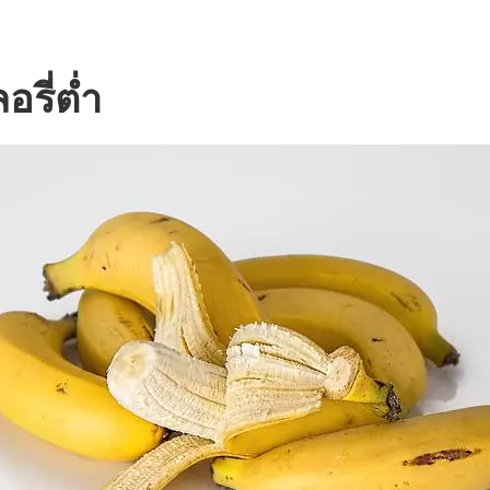
รี่ต่ำ