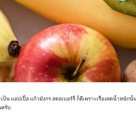
เป็น แอปเปิ้ล แก้วมังกร สตอเบอร์รี่ ก็ดีเพราะเรื่องลดน้ำหนัก
นครับ