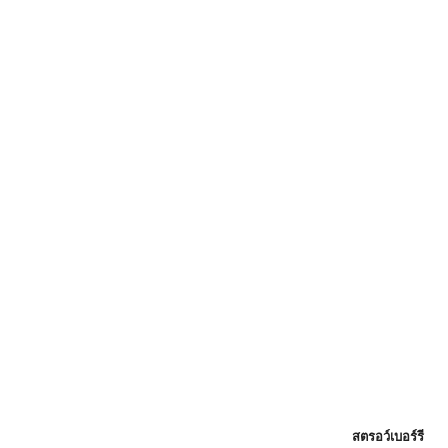
สตรอว์เบอร์รี