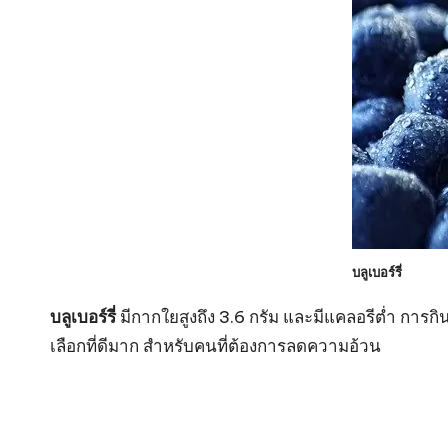
บลูเบอร์รี่
บลูเบอร์รี่
มีกากใยสูงถึง 3.6 กรัม และมีแคลอรีต่ำ การกินผ
เลือกที่ดีมาก สำหรับคนที่ต้องการลดความอ้วน