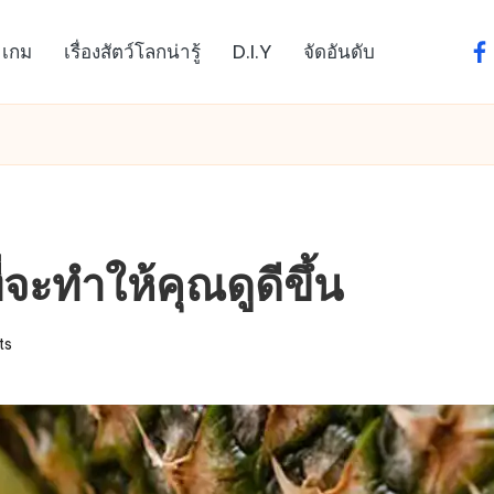
เกม
เรื่องสัตว์โลกน่ารู้
D.I.Y
จัดอันดับ
fa
จะทำให้คุณดูดีขึ้น
ts