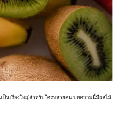
นั้นเป็นเรื่องใหญ่สำหรับใครหลายคน บทความนี้มีผลไม้