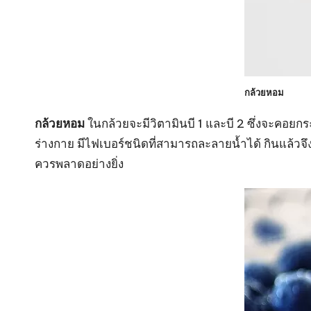
กล้วยหอม
กล้วยหอม
ในกล้วยจะมีวิตามินบี 1 และบี 2 ซึ่งจะคอย
ร่างกาย มีไฟเบอร์ชนิดที่สามารถละลายน้ำได้ กินแล้วจึง
ควรพลาดอย่างยิ่ง