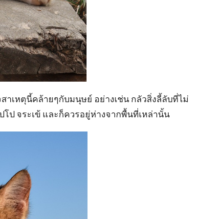
เหตุนี้คล้ายๆกับมนุษย์ อย่างเช่น กลัวสิ่งลี้ลับที่ไม่
โป จระเข้ และก็ควรอยู่ห่างจากพื้นที่เหล่านั้น