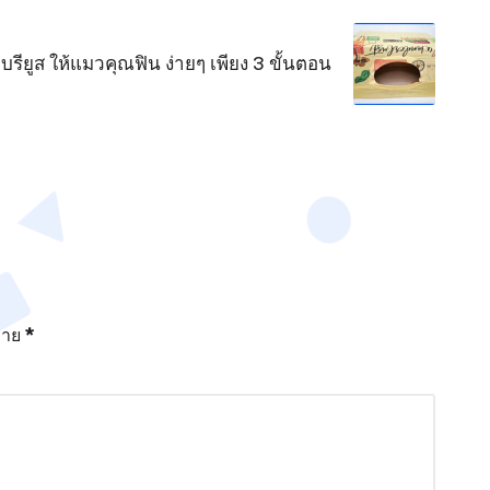
บบรียูส ให้แมวคุณฟิน ง่ายๆ เพียง 3 ขั้นตอน
มาย
*