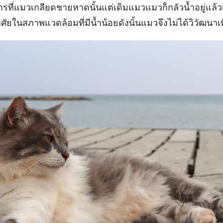
ารที่แมวเกลียดชายหาดนั้นแต่เดิมแมวแมวก็กลัวน้ำอยู่แล้
ยในสภาพแวดล้อมที่มีน้ำน้อยดังนั้นแมวจึงไม่ได้วิวัฒนาเพื