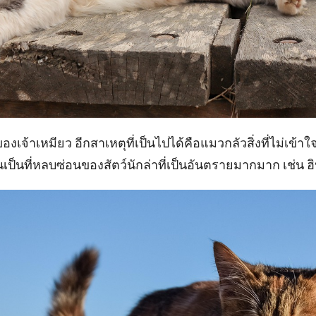
งเจ้าเหมียว อีกสาเหตุที่เป็นไปได้คือแมวกลัวสิ่งที่ไม่เข้าใจสา
นเป็นที่หลบซ่อนของสัตว์นักล่าที่เป็นอันตรายมากมาก เช่น ฮิป