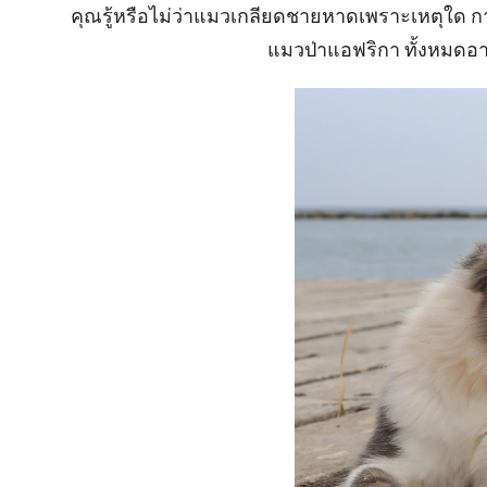
คุณรู้หรือไม่ว่าแมวเกลียดชายหาดเพราะเหตุใด ก
แมวป่าแอฟริกา ทั้งหมดอาศั