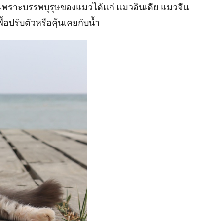
วเพราะบรรพบุรุษของแมวได้แก่ แมวอินเดีย แมวจีน
้อปรับตัวหรือคุ้นเคยกับน้ำ