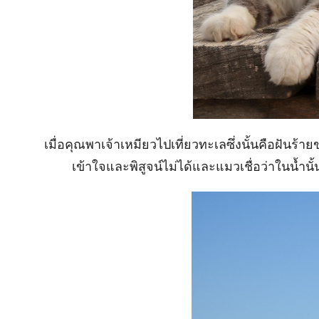
เมื่อคุณพาเจ้าเหมียวไปเที่ยวทะเลซึ่งนั้นคือฝันร้ายขอ
เข้าใจและพิสูจน์ไม่ได้และแมวเชื่อว่าในน้ำนั้