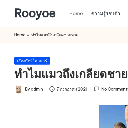
Rooyoe
Home
ความรู้รอบตัว
Skip
to
content
Home
»
ทำไมแมวถึงเกลียดชายหาด
Posted
เรื่องสัตว์โลกน่ารู้
in
ทำไมแมวถึงเกลียดชา
By
admin
7 กรกฎาคม 2021
No Comment
Posted
by