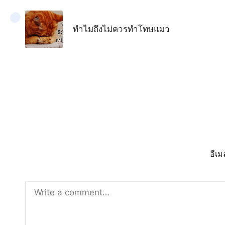
navigation
ทำไมถึงไม่ควรทำโทษแมว
อีเ