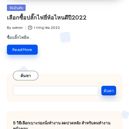
Posted
จัดอันดับ
in
เลือกซื้อปลั๊กไฟยี่ห้อไหนดีปี2022
By
admin
1 กรกฎาคม 2022
Posted
by
ซื้อปลั๊กไฟยี่ห…
Read More
ค้นหา
ค้นหา
5 วิธีเลือกเบาะรองนั่งทำงาน ลดปวดหลัง สำหรับคนทำงาน
หน้าคอม