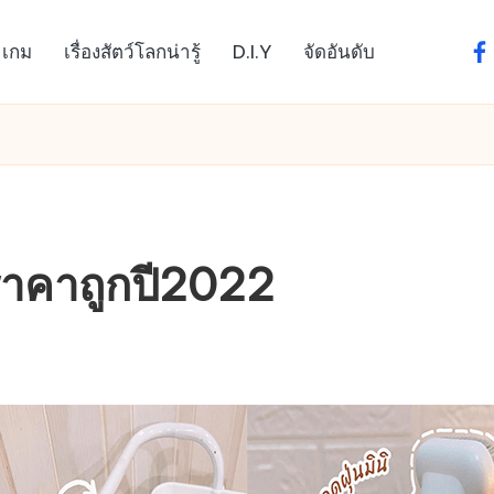
เกม
เรื่องสัตว์โลกน่ารู้
D.I.Y
จัดอันดับ
fa
ราคาถูกปี2022