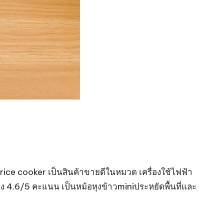
ni rice cooker เป็นสินค้าขายดีในหมวด เครื่องใช้ไฟฟ้า
ง 4.6/5 คะแนน เป็นหม้อหุงข้าวminiประหยัดพื้นที่และ