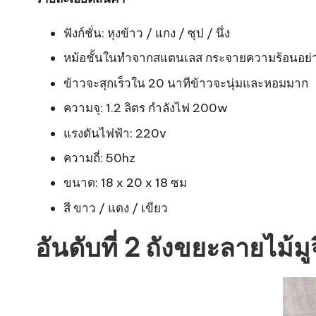
ฟังก์ชั่น: หุงข้าว / แกง / ซุป / นึ่ง
หม้อชั้นในทำจากสแตนเลส กระจายความร้อนอย่
ข้าวจะสุกเร็วใน 20 นาทีข้าวจะนุ่มและหอมมาก
ความจุ: 1.2 ลิตร กำลังไฟ 200w
แรงดันไฟฟ้า: 220v
ความถี่: 50hz
ขนาด: 18 x 20 x 18 ซม
สี ขาว / แดง / เขียว
อันดับที่ 2 ถังขยะลายไม้