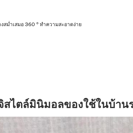
างสม่ำเสมอ 360 ° ทำความสะอาดง่าย
มูจิสไตล์มินิมอลของใช้ในบ้าน