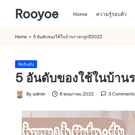
Rooyoe
Home
ความรู้รอบตัว
Skip
to
content
Home
»
5 อันดับของใช้ในบ้านราคาถูกปี2022
Posted
จัดอันดับ
in
5 อันดับของใช้ในบ้าน
By
admin
8 พฤษภาคม 2022
3 Comments
Posted
by