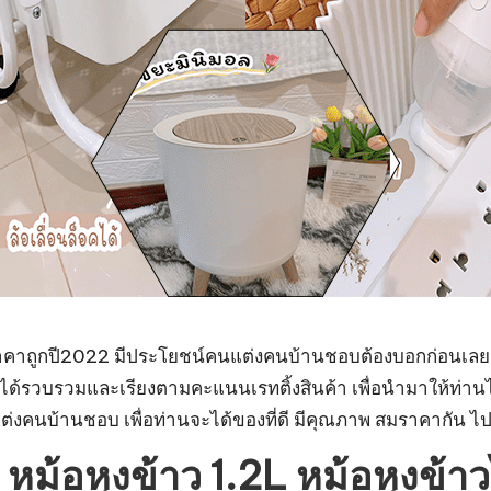
าคาถูกปี2022 มีประโยชน์คนแต่งคนบ้านชอบต้องบอกก่อนเลยว่า อ
 เราได้รวบรวมและเรียงตามคะแนนเรทติ้งสินค้า เพื่อนำมาให้ท่านไ
งคนบ้านชอบ เพื่อท่านจะได้ของที่ดี มีคุณภาพ สมราคากัน ไปด
ni หม้อหุงข้าว 1.2L หม้อหุงข