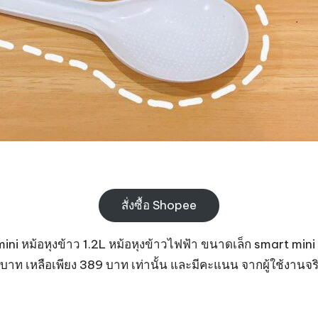
สั่งซื้อ Shopee
้าวmini หม้อหุงข้าว 1.2L หม้อหุงข้าวไฟฟ้า ขนาดเล็ก smart mi
ท เหลือเพียง 389 บาท เท่านั้น และมีคะแนน จากผู้ใช้งานจริ