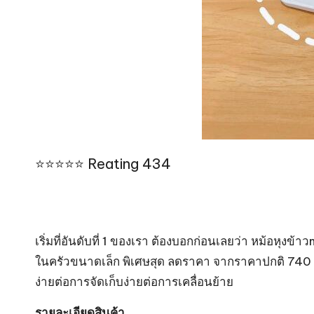
⭐⭐⭐⭐⭐ Reating 434
เริ่มที่อันดับที่ 1 ของเรา ต้องบอกก่อนเลยว่า หม้อหุงข
ในครัวขนาดเล็ก พิเศษสุด ลดราคา จากราคาปกติ 740 บา
ง่ายต่อการจัดเก็บง่ายต่อการเคลื่อนย้าย
รายละเอียดสินค้า